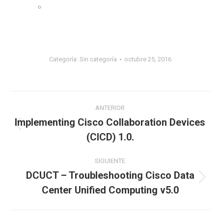
Categoría:
Sin categoría
octubre 25, 2016
ANTERIOR
Implementing Cisco Collaboration Devices
(CICD) 1.0.
SIGUIENTE
DCUCT – Troubleshooting Cisco Data
Center Unified Computing v5.0