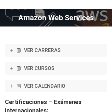
Amazon Web Services
Estás aquí:
VER CARRERAS
VER CURSOS
VER CALENDARIO
Certificaciones – Exámenes
internacionales: