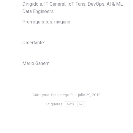
Dirigido a: IT General, IoT Fans, DevOps, Al & ML
Data Engineers
Prerrequisitos: ninguno
Disertante:
Mario Ganem
Categoría:
Sin categoría
julio 29, 2019
Etiquetas:
AWS
IoT