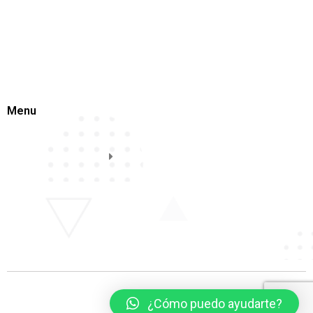
Menu
¿Cómo puedo ayudarte?