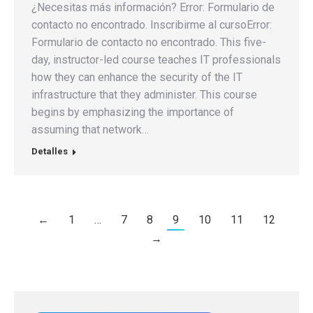
¿Necesitas más información? Error: Formulario de
contacto no encontrado. Inscribirme al cursoError:
Formulario de contacto no encontrado. This five-
day, instructor-led course teaches IT professionals
how they can enhance the security of the IT
infrastructure that they administer. This course
begins by emphasizing the importance of
assuming that network…
Detalles
←
1
…
7
8
9
10
11
12
→