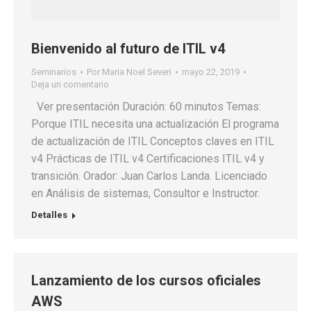
Bienvenido al futuro de ITIL v4
Seminarios
Por
Maria Noel Severi
mayo 22, 2019
Deja un comentario
Ver presentación Duración: 60 minutos Temas:
Porque ITIL necesita una actualización El programa
de actualización de ITIL Conceptos claves en ITIL
v4 Prácticas de ITIL v4 Certificaciones ITIL v4 y
transición. Orador: Juan Carlos Landa. Licenciado
en Análisis de sistemas, Consultor e Instructor.
Detalles
Lanzamiento de los cursos oficiales
AWS