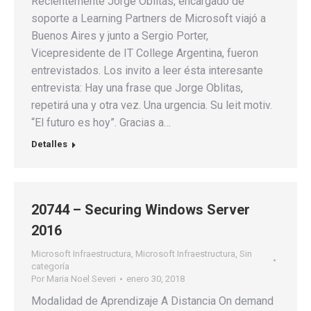
Recientemente Jorge Oblitas, encargado de
soporte a Learning Partners de Microsoft viajó a
Buenos Aires y junto a Sergio Porter,
Vicepresidente de IT College Argentina, fueron
entrevistados. Los invito a leer ésta interesante
entrevista: Hay una frase que Jorge Oblitas,
repetirá una y otra vez. Una urgencia. Su leit motiv.
“El futuro es hoy”. Gracias a…
Detalles
20744 – Securing Windows Server
2016
Microsoft Infraestructura
,
Microsoft Infraestructura
,
Sin
categoría
Por
Maria Noel Severi
enero 30, 2018
Modalidad de Aprendizaje A Distancia On demand