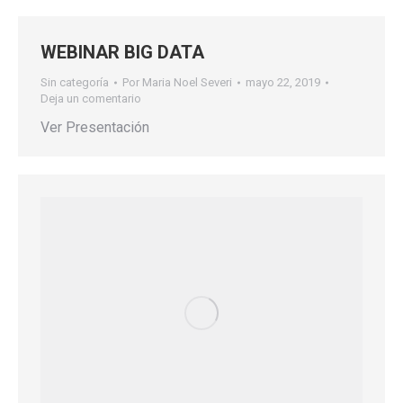
WEBINAR BIG DATA
Sin categoría
Por
Maria Noel Severi
mayo 22, 2019
Deja un comentario
Ver Presentación