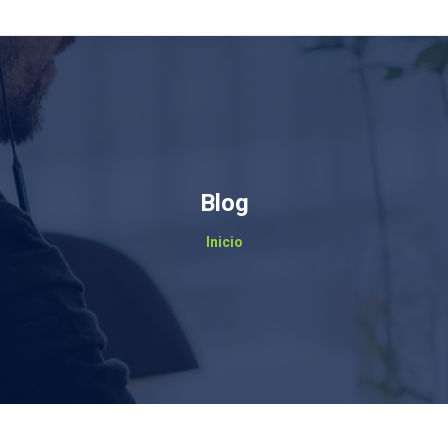
Blog
Estás aquí:
Inicio