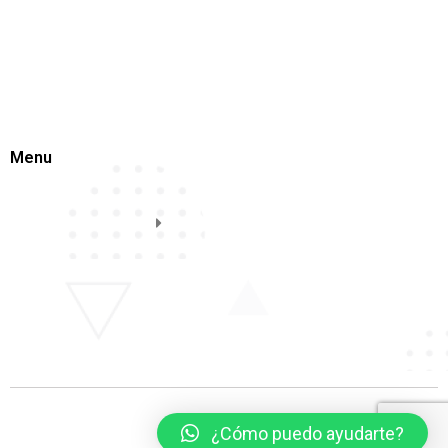
Menu
¿Cómo puedo ayudarte?