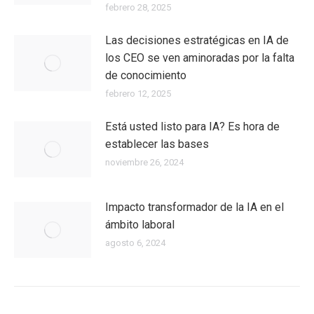
febrero 28, 2025
Las decisiones estratégicas en IA de
los CEO se ven aminoradas por la falta
de conocimiento
febrero 12, 2025
Está usted listo para IA? Es hora de
establecer las bases
noviembre 26, 2024
Impacto transformador de la IA en el
ámbito laboral
agosto 6, 2024