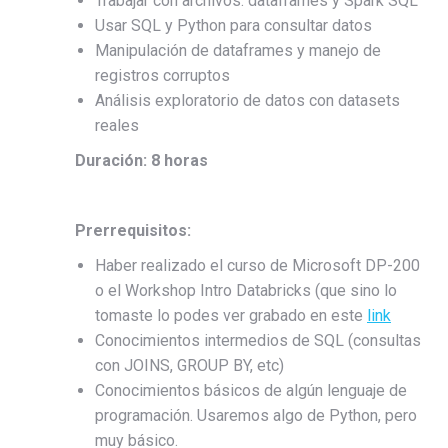
Trabajar con archivos: dataframes y Spark SQL
Usar SQL y Python para consultar datos
Manipulación de dataframes y manejo de
registros corruptos
Análisis exploratorio de datos con datasets
reales
Duración: 8 horas
Prerrequisitos:
Haber realizado el curso de Microsoft DP-200
o el Workshop Intro Databricks (que sino lo
tomaste lo podes ver grabado en este
link
Conocimientos intermedios de SQL (consultas
con JOINS, GROUP BY, etc)
Conocimientos básicos de algún lenguaje de
programación. Usaremos algo de Python, pero
muy básico.