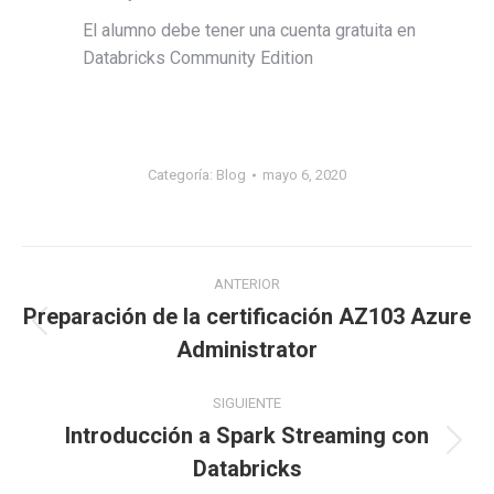
El alumno debe tener una cuenta gratuita en
Databricks Community Edition
Categoría:
Blog
mayo 6, 2020
ANTERIOR
Preparación de la certificación AZ103 Azure
Administrator
SIGUIENTE
Introducción a Spark Streaming con
Databricks