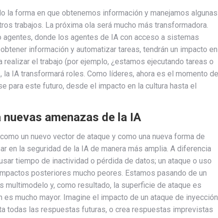
ado la forma en que obtenemos información y manejamos algunas
tros trabajos. La próxima ola será mucho más transformadora.
do agentes, donde los agentes de IA con acceso a sistemas
 obtener información y automatizar tareas, tendrán un impacto en
 realizar el trabajo (por ejemplo, ¿estamos ejecutando tareas o
, la IA transformará roles. Como líderes, ahora es el momento d
para este futuro, desde el impacto en la cultura hasta el
a nuevas amenazas de la IA
IA como un nuevo vector de ataque y como una nueva forma de
en la seguridad de la IA de manera más amplia. A diferencia
usar tiempo de inactividad o pérdida de datos; un ataque o uso
 impactos posteriores mucho peores. Estamos pasando de un
s multimodelo y, como resultado, la superficie de ataque es
n es mucho mayor. Imagine el impacto de un ataque de inyección
a todas las respuestas futuras, o crea respuestas imprevistas