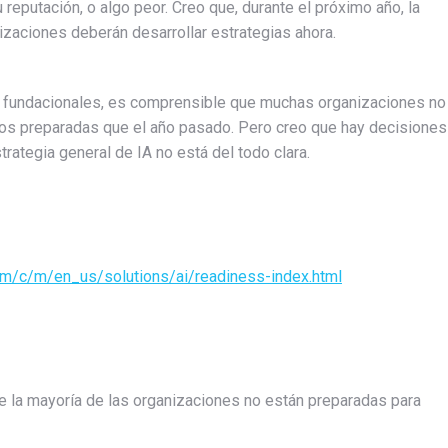
eputación, o algo peor. Creo que, durante el próximo año, la
nizaciones deberán desarrollar estrategias ahora.
s fundacionales, es comprensible que muchas organizaciones no
os preparadas que el año pasado. Pero creo que hay decisiones
rategia general de IA no está del todo clara.
om/c/m/en_us/solutions/ai/readiness-index.html
ue la mayoría de las organizaciones no están preparadas para