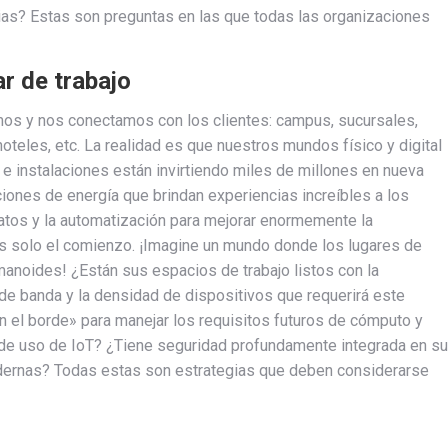
gias? Estas son preguntas en las que todas las organizaciones
ar de trabajo
mos y nos conectamos con los clientes: campus, sucursales,
hoteles, etc. La realidad es que nuestros mundos físico y digital
e instalaciones están invirtiendo miles de millones en nueva
ciones de energía que brindan experiencias increíbles a los
datos y la automatización para mejorar enormemente la
 es solo el comienzo. ¡Imagine un mundo donde los lugares de
umanoides! ¿Están sus espacios de trabajo listos con la
o de banda y la densidad de dispositivos que requerirá este
n el borde» para manejar los requisitos futuros de cómputo y
 de uso de IoT? ¿Tiene seguridad profundamente integrada en su
dernas? Todas estas son estrategias que deben considerarse