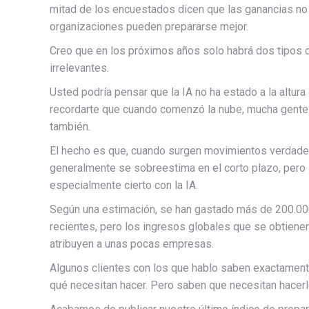
mitad de los encuestados dicen que las ganancias no
organizaciones pueden prepararse mejor.
Creo que en los próximos años solo habrá dos tipos 
irrelevantes.
Usted podría pensar que la IA no ha estado a la altur
recordarte que cuando comenzó la nube, mucha gente
también.
El hecho es que, cuando surgen movimientos verdader
generalmente se sobreestima en el corto plazo, pero
especialmente cierto con la IA.
Según una estimación, se han gastado más de 200.00
recientes, pero los ingresos globales que se obtiene
atribuyen a unas pocas empresas.
Algunos clientes con los que hablo saben exactamente
qué necesitan hacer. Pero saben que necesitan hacerl