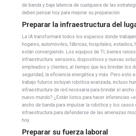
de banda y baja latencia de cualquiera de las estrate
deben pensar hoy para mejorar su preparación.
Preparar la infraestructura del lug
La IA transformará todos los espacios donde trabaja
hogares, automóviles, fábricas, hospitales, estadios, 
están convergiendo. Los equipos de TI, bienes raíces 
infraestructura: sensores, dispositivos y nuevas solu
empleados y clientes, al tiempo que les brindan los 
seguridad, la eficiencia energética y más. Pero esto
trabajo futuros incluyan robótica avanzada, incluso h
infraestructura de red necesaria para brindar el anch
nuevo mundo? ¿Están listos para hacer inferencias «e
ancho de banda para impulsar la robótica y los casos
infraestructura para defenderse de las amenazas mo
hoy.
Preparar su fuerza laboral