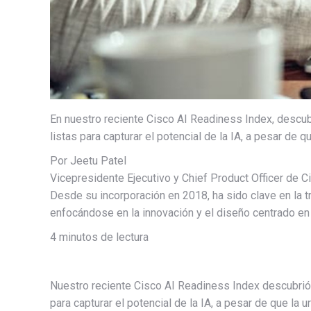
En nuestro reciente Cisco AI Readiness Index, descu
listas para capturar el potencial de la IA, a pesar de qu
Por Jeetu Patel
Vicepresidente Ejecutivo y Chief Product Officer de C
Desde su incorporación en 2018, ha sido clave en la 
enfocándose en la innovación y el diseño centrado en 
4 minutos de lectura
Nuestro reciente Cisco AI Readiness Index descubrió 
para capturar el potencial de la IA, a pesar de que la 