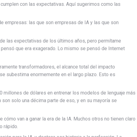
 cumplen con las expectativas. Aquí sugerimos como las
de empresas: las que son empresas de IA y las que son
a de las expectativas de los últimos años, pero permítame
 pensó que era exagerado. Lo mismo se pensó de Internet
amente transformadores, el alcance total del impacto
 se subestima enormemente en el largo plazo. Esto es
0 millones de dólares en entrenar los modelos de lenguaje más
n son solo una décima parte de eso, y en su mayoría se
 cómo van a ganar la era de la IA. Muchos otros no tienen claro
o rápido.