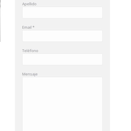
Apellido
Email *
Teléfono
Mensaje