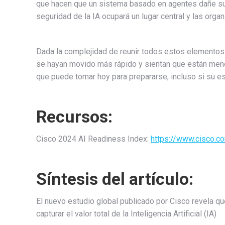
que hacen que un sistema basado en agentes dañe su r
seguridad de la IA ocupará un lugar central y las orga
Dada la complejidad de reunir todos estos elemento
se hayan movido más rápido y sientan que están men
que puede tomar hoy para prepararse, incluso si su est
Recursos:
Cisco 2024 AI Readiness Index:
https://www.cisco.c
Síntesis del artículo:
El nuevo estudio global publicado por Cisco revela q
capturar el valor total de la Inteligencia Artificial (IA)