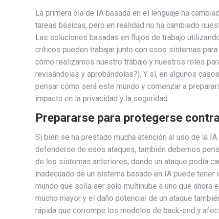
La primera ola de IA basada en el lenguaje ha cambi
tareas básicas, pero en realidad no ha cambiado nues
Las soluciones basadas en flujos de trabajo utilizan
críticos pueden trabajar junto con esos sistemas para
cómo realizamos nuestro trabajo y nuestros roles para
revisándolas y aprobándolas?). Y sí, en algunos casos
pensar cómo será este mundo y comenzar a prepararse 
impacto en la privacidad y la seguridad.
Prepararse para protegerse contr
Si bien se ha prestado mucha atención al uso de la 
defenderse de esos ataques, también debemos pensar 
de los sistemas anteriores, donde un ataque podía ca
inadecuado de un sistema basado en IA puede tener
mundo que solía ser solo multinube a uno que ahora e
mucho mayor y el daño potencial de un ataque tambié
rápida que corrompe los modelos de back-end y afect