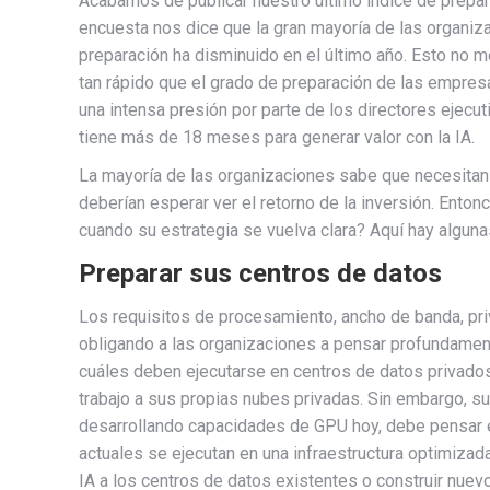
Acabamos de publicar nuestro último índice de preparac
encuesta nos dice que la gran mayoría de las organiza
preparación ha disminuido en el último año. Esto no m
tan rápido que el grado de preparación de las empresa
una intensa presión por parte de los directores ejecu
tiene más de 18 meses para generar valor con la IA.
La mayoría de las organizaciones sabe que necesitan 
deberían esperar ver el retorno de la inversión. Ento
cuando su estrategia se vuelva clara? Aquí hay algun
Preparar sus centros de datos
Los requisitos de procesamiento, ancho de banda, pri
obligando a las organizaciones a pensar profundament
cuáles deben ejecutarse en centros de datos privado
trabajo a sus propias nubes privadas. Sin embargo, su
desarrollando capacidades de GPU hoy, debe pensar en
actuales se ejecutan en una infraestructura optimiza
IA a los centros de datos existentes o construir nuevo