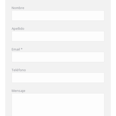
Nombre
Apellido
Email *
Teléfono
Mensaje