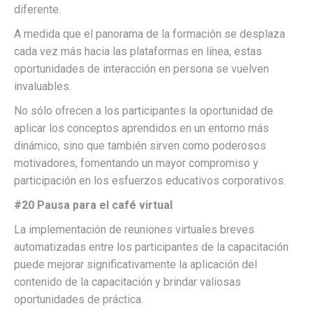
diferente.
A medida que el panorama de la formación se desplaza
cada vez más hacia las plataformas en línea, estas
oportunidades de interacción en persona se vuelven
invaluables.
No sólo ofrecen a los participantes la oportunidad de
aplicar los conceptos aprendidos en un entorno más
dinámico, sino que también sirven como poderosos
motivadores, fomentando un mayor compromiso y
participación en los esfuerzos educativos corporativos.
#20 Pausa para el café virtual
La implementación de reuniones virtuales breves
automatizadas entre los participantes de la capacitación
puede mejorar significativamente la aplicación del
contenido de la capacitación y brindar valiosas
oportunidades de práctica.