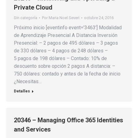
Private Cloud
Sin categoría
Por
Maria Noel Severi
octubre 24, 2016
Próximo inicio [eventinfo event=’3463′] Modalidad
de Aprendizaje Presencial A Distancia Inversión
Presencial: – 2 pagos de 495 dólares – 3 pagos
de 330 dólares – 4 pagos de 248 dólares –
5 pagos de 198 dólares – Contado: 10% de
descuento sobre opción 2 pagos A distancia: –
750 dólares: contado y antes de la fecha de inicio
¿Necesitas…
Detalles
20346 – Managing Office 365 Identities
and Services