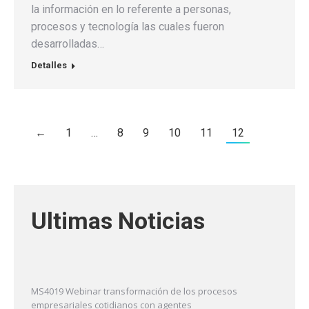
la información en lo referente a personas,
procesos y tecnología las cuales fueron
desarrolladas…
Detalles
←
1
…
8
9
10
11
12
Ultimas Noticias
MS4019 Webinar transformación de los procesos
empresariales cotidianos con agentes