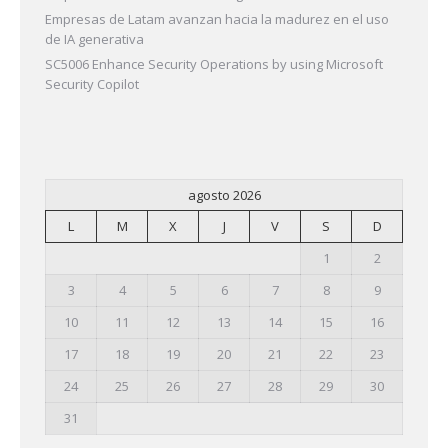
Empresas de Latam avanzan hacia la madurez en el uso
de IA generativa
SC5006 Enhance Security Operations by using Microsoft
Security Copilot
agosto 2026
L
M
X
J
V
S
D
1
2
3
4
5
6
7
8
9
10
11
12
13
14
15
16
17
18
19
20
21
22
23
24
25
26
27
28
29
30
31