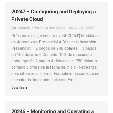
20247 – Configuring and Deploying a
Private Cloud
Sin categoría
Por
Maria Noel Severi
octubre 24, 2016
Próximo inicio [eventinfo event=’3464′] Modalidad
de Aprendizaje Presencial A Distancia Inversión
Presencial: – 2 pagos de 248 dólares – 3 pagos
de 165 dólares – Contado: 10% de descuento
sobre opción 2 pagos A distancia: – 750 dólares:
contado y antes de la fecha de inicio ¿Necesitas
más información? Error: Formulario de contacto no
encontrado. Inscribirme al cursoError:…
Detalles
20246 – Monitoring and Operating a