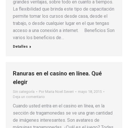
grandes ventajas, sobre todo en cuanto a tiempos.
La flexibilidad que brinda este tipo de capacitación
permite tomar los cursos desde casa, desde el
trabajo, o desde cualquier lugar en el que tengas
acceso a una conexión a internet. Beneficios Son
varios los beneficios de…
Detalles
Ranuras en el casino en línea. Qué
elegir
Sin categoría
Por
Maria Noel Severi
mayo 18, 2015
Deja un comentario
Cuando usted entra en el casino en línea, en la
sección de tragamonedas se ve una gran cantidad
de imágenes interesantes. Son avatares de
máquinas tragamonedas. ¿Cuál es el juego? Todas