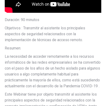
Duración: 90 minutos
Objetivos : Transmitir al asistente los principales
aspectos de seguridad relacionados con la
implementación de técnicas de acceso remoto.
Resumen:
La necesidad de acceder remotamente a los recursos
informáticos de las redes empresariales se ha convertido
con el paso de los años de un hecho aislado para algunos
usuarios a algo completamente habitual para
prácticamente la mayoría de ellos, como está sucediendo
actualmente con el desarrollo de la Pandemia COVID-19 .
Este Webinar tiene por objeto transmitir al asistente los
principales aspectos de seguridad relacionados con la