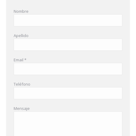
Nombre
Apellido
Email *
Teléfono
Mensaje