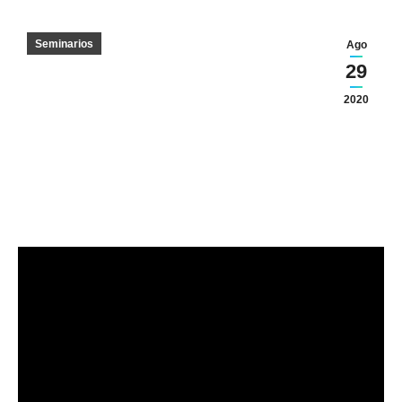
Seminarios
Ago
29
2020