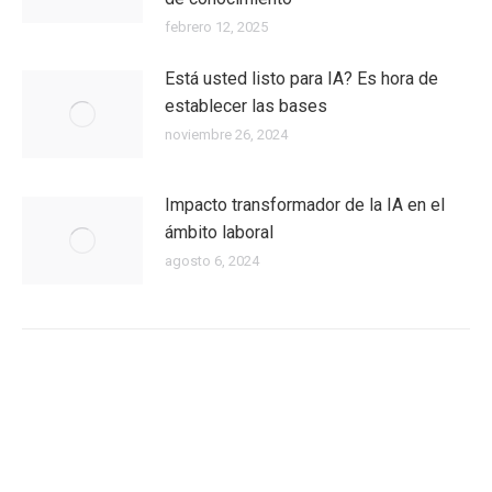
febrero 12, 2025
Está usted listo para IA? Es hora de
establecer las bases
noviembre 26, 2024
Impacto transformador de la IA en el
ámbito laboral
agosto 6, 2024