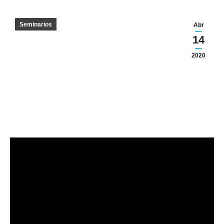
Seminarios
Abr
14
2020