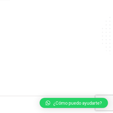
¿Cómo puedo ayudarte?