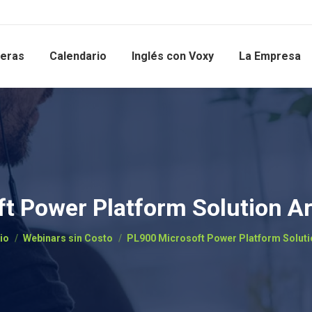
reras
Calendario
Inglés con Voxy
La Empresa
t Power Platform Solution A
ás aquí:
cio
Webinars sin Costo
PL900 Microsoft Power Platform Solut