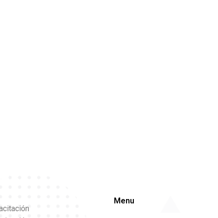
Menu
acitación