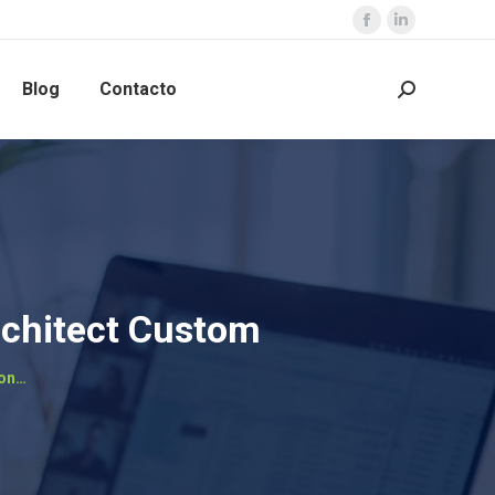
Blog
Contacto
rchitect Custom
ion…