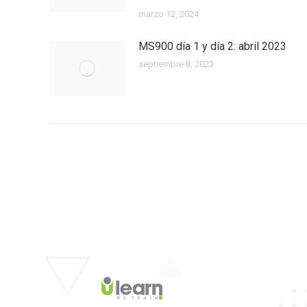
marzo 12, 2024
MS900 día 1 y día 2: abril 2023
septiembre 8, 2023