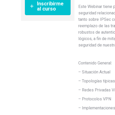
Inscribirme
Este Webinar tiene p
al curso
seguridad relaciona
tanto sobre IPSec c
reemplazo de las tra
robustos de autentic
lógicos, a fin de mi
seguridad de nuestra
Contenido General:
– Situación Actual
– Topologías típicas
– Redes Privadas Vi
– Protocolos VPN
– Implementacione