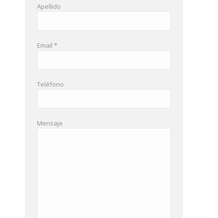
Apellido
Email *
Teléfono
Mensaje