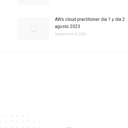
AWs cloud practitioner dia 1 y día 2:
agosto 2023
septiembre 8, 2023