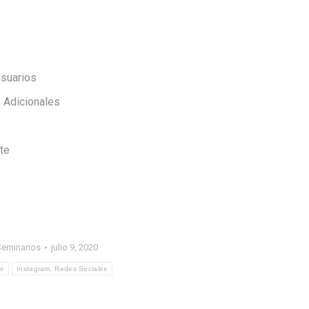
Usuarios
Adicionales
te
eminarios
julio 9, 2020
re
Instagram. Redes Sociales