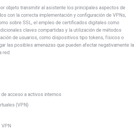
or objeto transmitir al asistente los principales aspectos de
dos con la correcta implementación y configuración de VPNs,
omo sobre SSL, el empleo de certificados digitales como
dicionales claves compartidas y la utilización de métodos
ación de usuarios, como dispositivos tipo tokens, físicos o
tigar las posibles amenazas que pueden afectar negativamente la
 red.
 de acceso a activos internos
rtuales (VPN)
s VPN