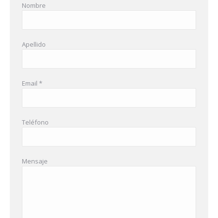
Nombre
Apellido
Email *
Teléfono
Mensaje