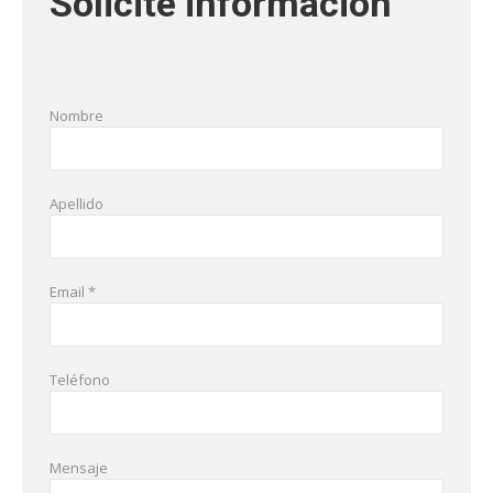
Solicite información
Nombre
Apellido
Email *
Teléfono
Mensaje