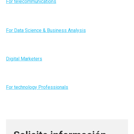
For telecommunications
For Data Science & Business Analysis
Digital Marketers
For technology Professionals