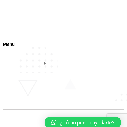
Menu
¿Cómo puedo ayudarte?