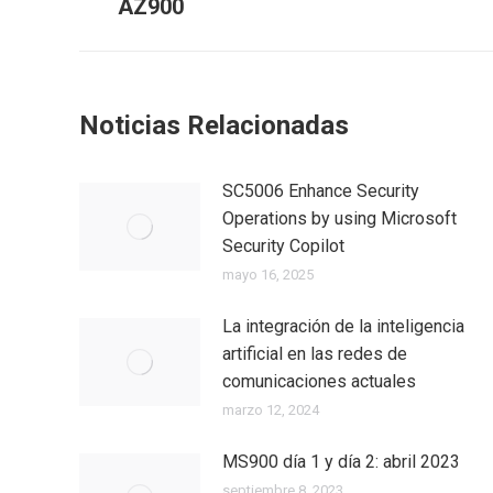
AZ900
Noticias Relacionadas
SC5006 Enhance Security
Operations by using Microsoft
Security Copilot
mayo 16, 2025
La integración de la inteligencia
artificial en las redes de
comunicaciones actuales
marzo 12, 2024
MS900 día 1 y día 2: abril 2023
septiembre 8, 2023