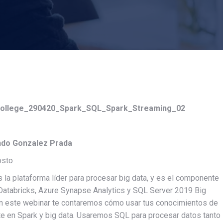
ndo Gonzalez Prada
osto
la plataforma líder para procesar big data, y es el componente
Databricks, Azure Synapse Analytics y SQL Server 2019 Big
En este webinar te contaremos cómo usar tus conocimientos de
rte en Spark y big data. Usaremos SQL para procesar datos tanto