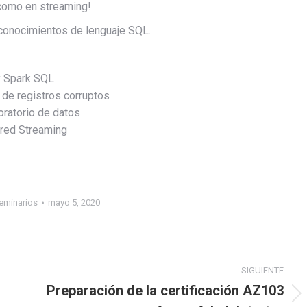
como en streaming!
conocimientos de lenguaje SQL.
y Spark SQL
 de registros corruptos
oratorio de datos
ured Streaming
eminarios
mayo 5, 2020
SIGUIENTE
Preparación de la certificación AZ103