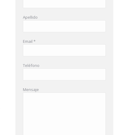
Apellido
Email *
Teléfono
Mensaje