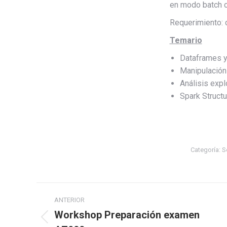
en modo batch 
Requerimiento: 
Temario
Dataframes 
Manipulación
Análisis expl
Spark Struct
Categoría:
S
ANTERIOR
Workshop Preparación examen