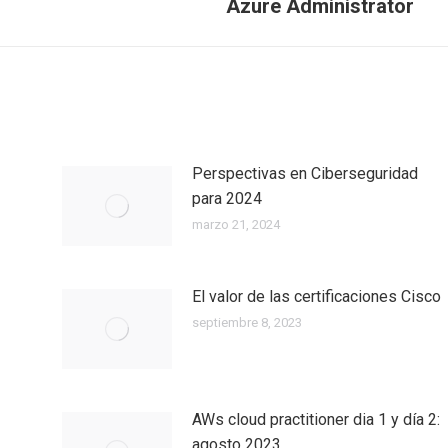
Azure Administrator
Perspectivas en Ciberseguridad
para 2024
marzo 21, 2024
El valor de las certificaciones Cisco
septiembre 8, 2023
AWs cloud practitioner dia 1 y día 2:
agosto 2023