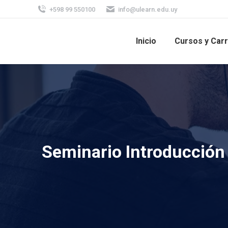
+598 99 550100
info@ulearn.edu.uy
Inicio
Cursos y Car
Seminario Introducción