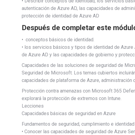
• Describir conceptos de identidad, los servicios bás
autenticación de Azure AD, las capacidades de admin
protección de identidad de Azure AD
Después de completar este módulo
• conceptos básicos de identidad.
• los servicios básicos y tipos de identidad de Azure
de Azure AD y las capacidades de gobierno y protecc
Capacidades de las soluciones de seguridad de Micr
Seguridad de Microsoft. Los temas cubiertos incluirá
capacidades de plataforma de Azure, administración d
Protección contra amenazas con Microsoft 365 Defend
explorará la protección de extremos con Intune.
Lecciones
Capacidades básicas de seguridad en Azure
Fundamentos de seguridad, cumplimiento e identidad
• Conocer las capacidades de seguridad de Azure Sen