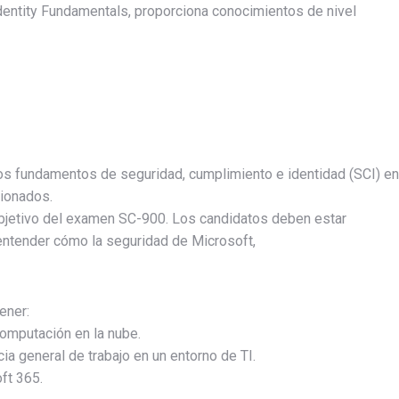
dentity Fundamentals, proporciona conocimientos de nivel
los fundamentos de seguridad, cumplimiento e identidad (SCI) en
cionados.
objetivo del examen SC-900. Los candidatos deben estar
entender cómo la seguridad de Microsoft,
ener:
omputación en la nube.
ia general de trabajo en un entorno de TI.
ft 365.