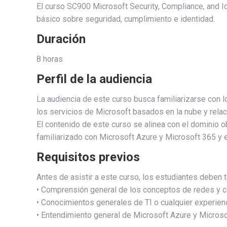
El curso SC900 Microsoft Security, Compliance, and I
básico sobre seguridad, cumplimiento e identidad.
Duración
8 horas
Perfil de la audiencia
La audiencia de este curso busca familiarizarse con 
los servicios de Microsoft basados en la nube y rela
El contenido de este curso se alinea con el dominio 
familiarizado con Microsoft Azure y Microsoft 365 y 
Requisitos previos
Antes de asistir a este curso, los estudiantes deben t
• Comprensión general de los conceptos de redes y c
• Conocimientos generales de TI o cualquier experienc
• Entendimiento general de Microsoft Azure y Microso