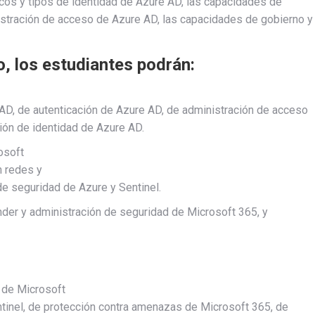
icos y tipos de identidad de Azure AD, las capacidades de
istración de acceso de Azure AD, las capacidades de gobierno y
, los estudiantes podrán:
 AD, de autenticación de Azure AD, de administración de acceso
ión de identidad de Azure AD.
osoft
n redes y
e seguridad de Azure y Sentinel.
er y administración de seguridad de Microsoft 365, y
 de Microsoft
tinel, de protección contra amenazas de Microsoft 365, de