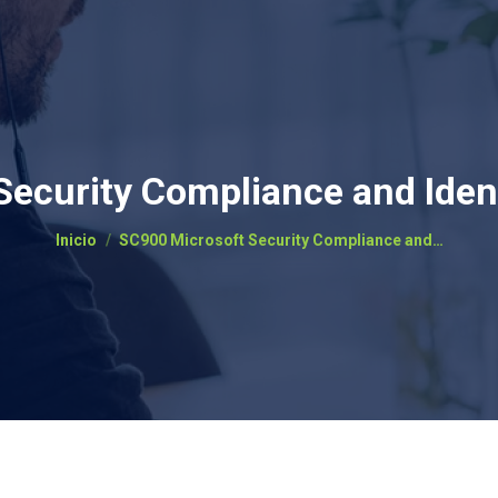
Security Compliance and Iden
Estás aquí:
Inicio
SC900 Microsoft Security Compliance and…