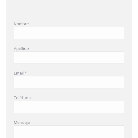
Nombre
Apellido
Email *
Teléfono
Mensaje