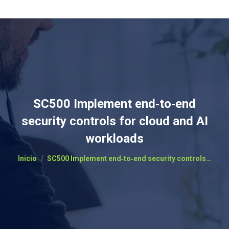
SC500 Implement end‑to‑end
security controls for cloud and AI
workloads
Estás aquí:
Inicio
SC500 Implement end‑to‑end security controls…