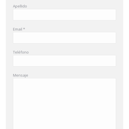
Apellido
Email *
Teléfono
Mensaje