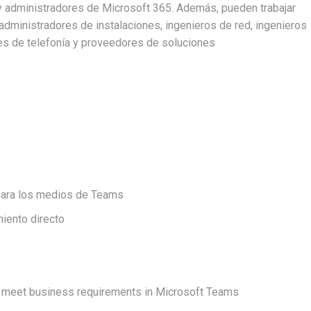
y administradores de Microsoft 365. Además, pueden trabajar
 administradores de instalaciones, ingenieros de red, ingenieros
es de telefonía y proveedores de soluciones
 para los medios de Teams
iento directo
o meet business requirements in Microsoft Teams