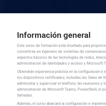
Información general
Este curso de formación está diseñado para proporcio
convertirse en ingeniero de sistemas de comunicacio
aspectos básicos de las tecnologías de redes, teleco
administración de identidades y acceso y Microsoft 
Obtendrán experiencia práctica en la configuración e
los dispositivos certificados, incluidas las Salas de
administrar y supervisar el teléfono, las reuniones y
administración de Microsoft Teams, PowerShell, el po
llamadas.
Además, el curso abarcará la configuración e implem