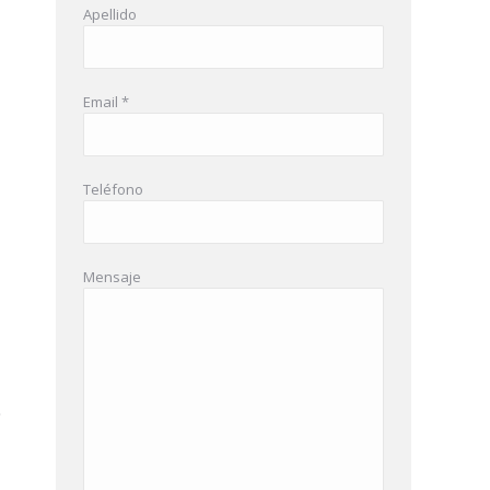
Apellido
Email *
Teléfono
Mensaje
,