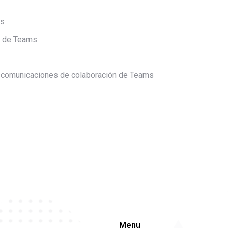
as
os de Teams
e comunicaciones de colaboración de Teams
Menu