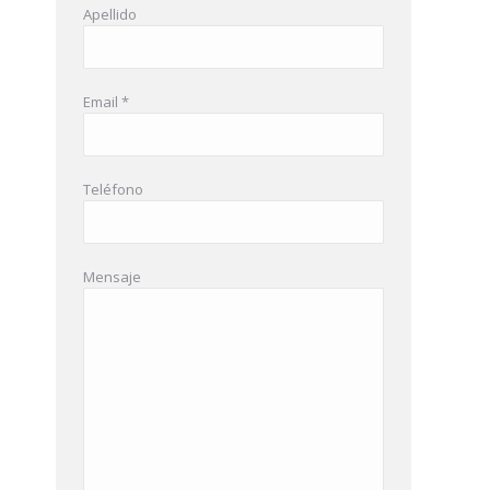
Apellido
Email *
Teléfono
Mensaje