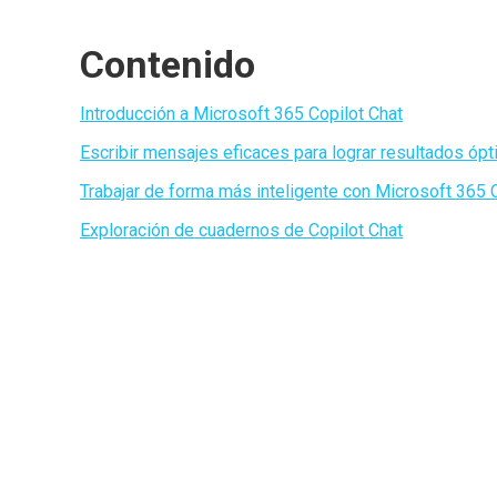
Contenido
Introducción a Microsoft 365 Copilot Chat
Escribir mensajes eficaces para lograr resultados óp
Trabajar de forma más inteligente con Microsoft 365 
Exploración de cuadernos de Copilot Chat