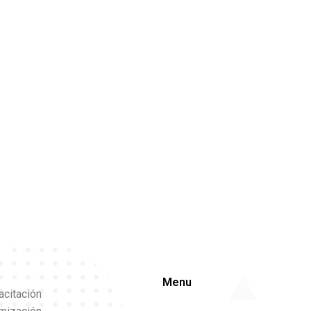
Menu
acitación