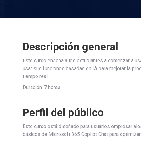
Descripción general
Este curso enseña a los estudiantes a comenzar a usa
usar sus funciones basadas en IA para mejorar la prod
tiempo real.
Duración: 7 horas
Perfil del público
Este curso está diseñado para usuarios empresariale
básicos de Microsoft 365 Copilot Chat para optimizar s