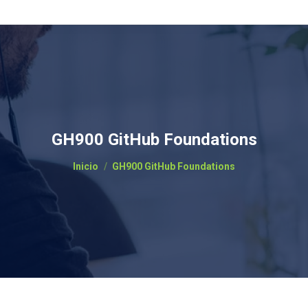
GH900 GitHub Foundations
Estás aquí:
Inicio
GH900 GitHub Foundations