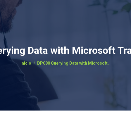
rying Data with Microsoft Tr
Estás aquí:
Inicio
DP080 Querying Data with Microsoft…