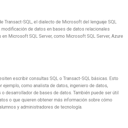
e Transact-SQL, el dialecto de Microsoft del lenguaje SQL
la modificación de datos en bases de datos relacionales
en Microsoft SQL Server, como Microsoft SQL Server, Azure
esiten escribir consultas SQL o Transact-SQL básicas. Esto
or ejemplo, como analista de datos, ingeniero de datos,
s o desarrollador de bases de datos. También puede ser útil
datos o que quieren obtener más información sobre cómo
 alumnos y administradores de tecnología.