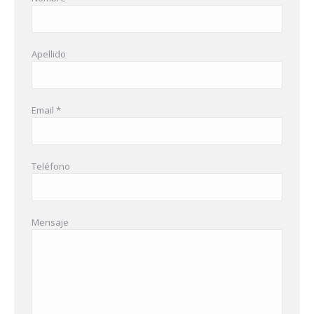
Apellido
Email *
Teléfono
Mensaje