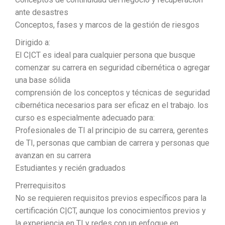
ante desastres
Conceptos, fases y marcos de la gestión de riesgos
Dirigido a:
El C|CT es ideal para cualquier persona que busque
comenzar su carrera en seguridad cibernética o agregar
una base sólida
comprensión de los conceptos y técnicas de seguridad
cibernética necesarios para ser eficaz en el trabajo. los
curso es especialmente adecuado para:
Profesionales de TI al principio de su carrera, gerentes
de TI, personas que cambian de carrera y personas que
avanzan en su carrera
Estudiantes y recién graduados
Prerrequisitos
No se requieren requisitos previos específicos para la
certificación C|CT, aunque los conocimientos previos y
la experiencia en TI y redes con un enfoque en