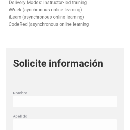
Delivery Modes: Instructor-led training
iWeek (synchronous online learning)
iLearn (asynchronous online learning)
CodeRed (asynchronous online learning
Solicite información
Nombre
Apellido