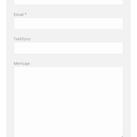
Email *
Teléfono
Mensaje