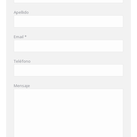
Apellido
Email *
Teléfono
Mensaje