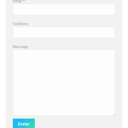
Email *
Teléfono
Mensaje