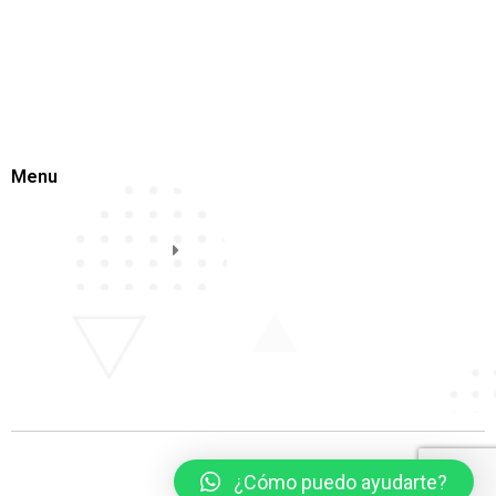
Menu
¿Cómo puedo ayudarte?