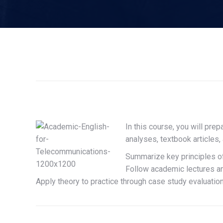
In this course, you will pre
analyses, textbook articles,
Summarize key principles o
Follow academic lectures a
Apply theory to practice through case study evaluation