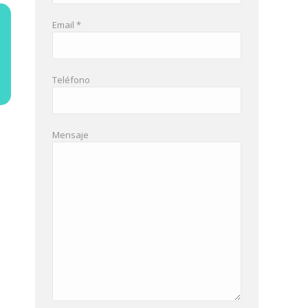
Email *
Teléfono
Mensaje