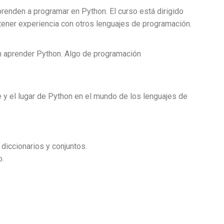
prenden a programar en Python. El curso está dirigido
tener experiencia con otros lenguajes de programación.
n aprender Python. Algo de programación
 y el lugar de Python en el mundo de los lenguajes de
 diccionarios y conjuntos.
o.