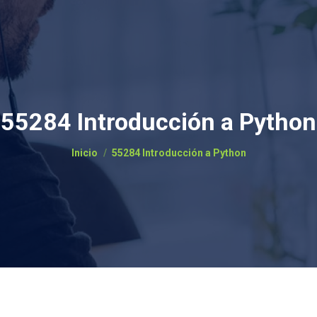
55284 Introducción a Python
Estás aquí:
Inicio
55284 Introducción a Python