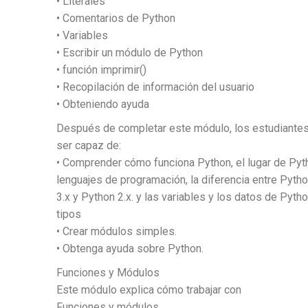
• Literales
• Comentarios de Python
• Variables
• Escribir un módulo de Python
• función imprimir()
• Recopilación de información del usuario
• Obteniendo ayuda
Después de completar este módulo, los estudiante
ser capaz de:
• Comprender cómo funciona Python, el lugar de Py
lenguajes de programación, la diferencia entre Pyth
3.x y Python 2.x. y las variables y los datos de Pyth
tipos
• Crear módulos simples.
• Obtenga ayuda sobre Python.
Funciones y Módulos
Este módulo explica cómo trabajar con
Funciones y módulos.