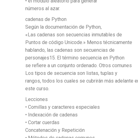
• el módulo aleatorio para generar
números al azar.
cadenas de Python
Según la documentación de Python,
«Las cadenas son secuencias inmutables de
Puntos de código Unicode.» Menos técnicamente
hablando, las cadenas son secuencias de
personajes15. El término secuencia en Python
se refiere a un conjunto ordenado. Otros comunes
Los tipos de secuencia son listas, tuplas y
rangos, todos los cuales se cubrirán más adelante e
este curso.
Lecciones
• Comillas y caracteres especiales
• Indexación de cadenas
• Cortar cuerdas
Concatenación y Repetición
• Métodos de cadenas comunes