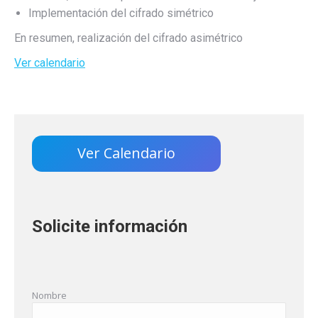
Implementación del cifrado simétrico
En resumen, realización del cifrado asimétrico
Ver calendario
Ver Calendario
Solicite información
Nombre