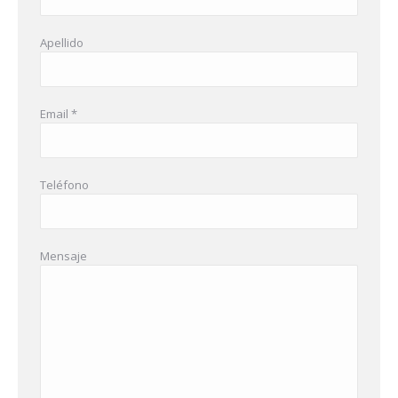
Apellido
Email *
Teléfono
Mensaje