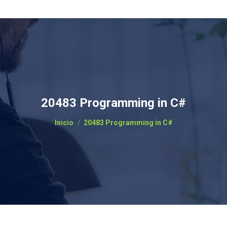
20483 Programming in C#
Estás aquí:
Inicio
20483 Programming in C#