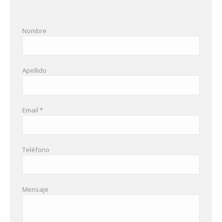
Nombre
Apellido
Email *
Teléfono
Mensaje